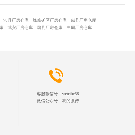
涉县厂房仓库
峰峰矿区厂房仓库
磁县厂房仓库
库
武安厂房仓库
魏县厂房仓库
曲周厂房仓库
客服微信号：
wetribe58
微信公众号：
我的微传