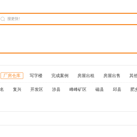
厂房仓库
写字楼
完成案例
房屋出租
房屋出售
其
名
复兴
开发区
涉县
峰峰矿区
磁县
邱县
肥