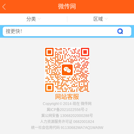
微传网
分类
区域
网站客服
Copyright © 2014-现在 微传网
冀ICP备2021022556号-2
冀公网安备 13068202000288号
人力资源服务许可证 0682001824
统一社会信用代码 91130682MA7AQ1WA9W