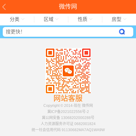
微传网
分类
区域
性质
房型
网站客服
Copyright © 2014-现在 微传网
冀ICP备2021022556号-2
冀公网安备 13068202000288号
人力资源服务许可证 0682001824
统一社会信用代码 91130682MA7AQ1WA9W