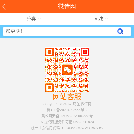
微传网
分类
区域
网站客服
Copyright © 2014-现在 微传网
冀ICP备2021022556号-2
冀公网安备 13068202000288号
人力资源服务许可证 0682001824
统一社会信用代码 91130682MA7AQ1WA9W