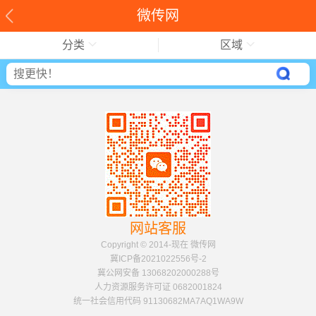
微传网
分类
区域
网站客服
Copyright © 2014-现在 微传网
冀ICP备2021022556号-2
冀公网安备 13068202000288号
人力资源服务许可证 0682001824
统一社会信用代码 91130682MA7AQ1WA9W