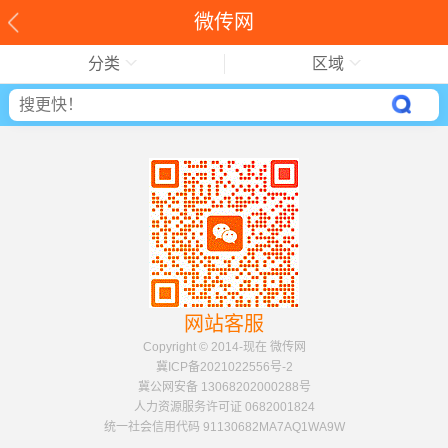
微传网
分类
区域
网站客服
Copyright © 2014-现在 微传网
冀ICP备2021022556号-2
冀公网安备 13068202000288号
人力资源服务许可证 0682001824
统一社会信用代码 91130682MA7AQ1WA9W