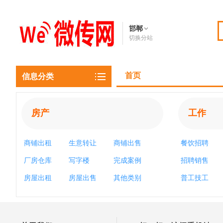
邯郸
切换分站
首页
信息分类
房产
工作
商铺出租
生意转让
商铺出售
餐饮招聘
厂房仓库
写字楼
完成案例
招聘销售
房屋出租
房屋出售
其他类别
普工技工