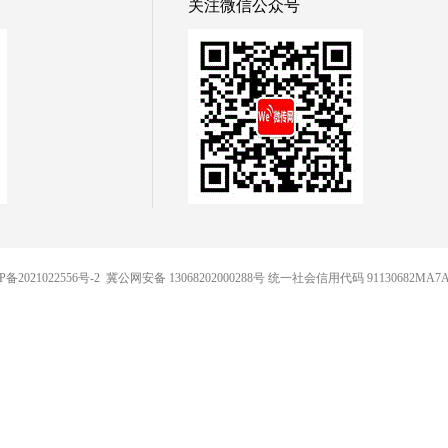
关注微信公众号
P备2021022556号-2
冀公网安备 13068202000288号 统一社会信用代码 91130682MA7