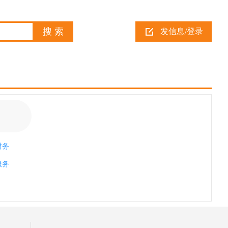
发信息/登录
财务
服务