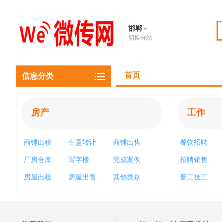
邯郸
切换分站
首页
信息分类
房产
工作
商铺出租
生意转让
商铺出售
餐饮招聘
厂房仓库
写字楼
完成案例
招聘销售
房屋出租
房屋出售
其他类别
普工技工